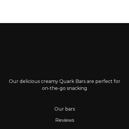
Our delicious creamy Quark Bars are perfect for
on-the-go snacking
Our bars
Reviews